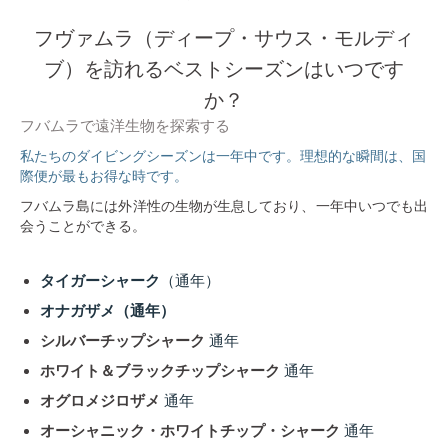
フヴァムラ（ディープ・サウス・モルディ
ブ）を訪れるベストシーズンはいつです
か？
フバムラで遠洋生物を探索する
私たちのダイビングシーズンは一年中です。理想的な瞬間は、国
際便が最もお得な時です。
フバムラ島には外洋性の生物が生息しており、一年中いつでも出
会うことができる。
タイガーシャーク
（通年）
オナガザメ（通年）
シルバーチップシャーク
通年
ホワイト＆ブラックチップシャーク
通年
オグロメジロザメ
通年
オーシャニック・ホワイトチップ・シャーク
通年