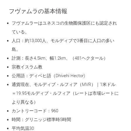
フヴァムラの基本情報
フヴァムラーはユネスコの生物圏保護区にも認定され
ている。
人口：約13,000人、モルディブで3番目に人口の多い
島。
計測：長さ4.5km、幅1.2km、（481ヘクタール）
宗教イスラム教
公用語：ディベヒ語（Dhivehi Hector)
通貨現在、モルディブ・ルフィア（MVR）｜1米ドル
＝19.95モルディブ・ルフィア（レートは市場レートに
より異なる）
カントリーコード：960
時間：グリニッジ標準時5時間
平均気温30