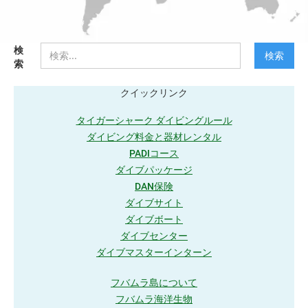
検
索
クイックリンク
タイガーシャーク ダイビングルール
ダイビング料金と器材レンタル
PADIコース
ダイブパッケージ
DAN保険
ダイブサイト
ダイブボート
ダイブセンター
ダイブマスターインターン
フバムラ島について
フバムラ海洋生物