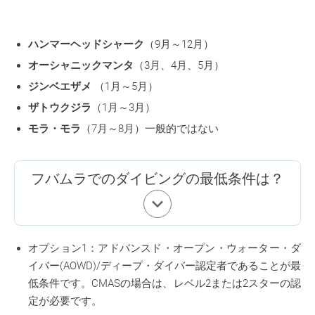
ハンマーヘッドシャーク
（9月～12月）
オーシャニックマンタ
（3月、4月、5月）
ジンベエザメ
（1月～5月）
ザトウクジラ
（1月～3月）
モラ・モラ
（7月～8月）一般的ではない
フバムラでのダイビングの最低条件は？
keyboard_arrow_down
オプション1：アドバンスド・オープン・ウォーター・ダ
イバー(AOWD)/ディープ・ダイバー認定者であることが最
低条件です。CMASの場合は、レベル2または2スターの認
定が必要です。