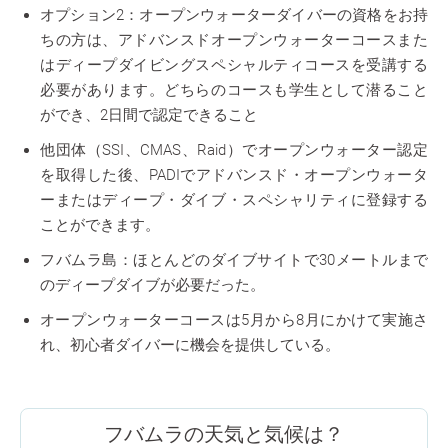
オプション2：オープンウォーターダイバーの資格をお持
ちの方は、アドバンスドオープンウォーターコースまた
はディープダイビングスペシャルティコースを受講する
必要があります。どちらのコースも学生として潜ること
ができ、2日間で認定できること
他団体（SSI、CMAS、Raid）でオープンウォーター認定
を取得した後、PADIでアドバンスド・オープンウォータ
ーまたはディープ・ダイブ・スペシャリティに登録する
ことができます。
フバムラ島：ほとんどのダイブサイトで30メートルまで
のディープダイブが必要だった。
オープンウォーターコースは5月から8月にかけて実施さ
れ、初心者ダイバーに機会を提供している。
フバムラの天気と気候は？