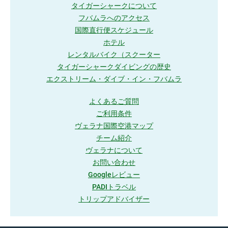
タイガーシャークについて
フバムラへのアクセス
国際直行便スケジュール
ホテル
レンタルバイク（スクーター
タイガーシャークダイビングの歴史
エクストリーム・ダイブ・イン・フバムラ
よくあるご質問
ご利用条件
ヴェラナ国際空港マップ
チーム紹介
ヴェラナについて
お問い合わせ
Googleレビュー
PADIトラベル
トリップアドバイザー