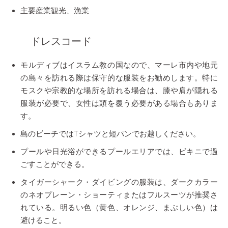
主要産業観光、漁業
ドレスコード
モルディブはイスラム教の国なので、マーレ市内や地元
の島々を訪れる際は保守的な服装をお勧めします。特に
モスクや宗教的な場所を訪れる場合は、膝や肩が隠れる
服装が必要で、女性は頭を覆う必要がある場合もありま
す。
島のビーチではTシャツと短パンでお越しください。
プールや日光浴ができるプールエリアでは、ビキニで過
ごすことができる。
タイガーシャーク・ダイビングの服装は、ダークカラー
のネオプレーン・ショーティまたはフルスーツが推奨さ
れている。明るい色（黄色、オレンジ、まぶしい色）は
避けること。