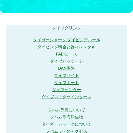
クイックリンク
タイガーシャーク ダイビングルール
ダイビング料金と器材レンタル
PADIコース
ダイブパッケージ
DAN保険
ダイブサイト
ダイブボート
ダイブセンター
ダイブマスターインターン
フバムラ島について
フバムラ海洋生物
タイガーシャークについて
フバムラへのアクセス