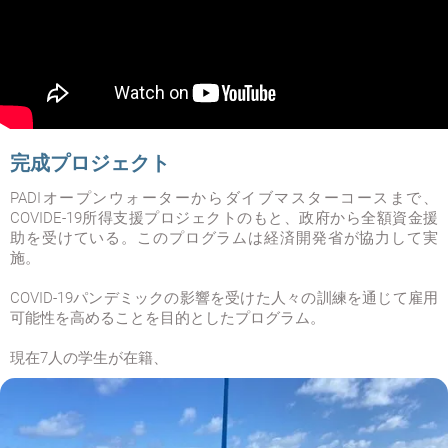
完成プロジェクト
PADIオープンウォーターからダイブマスターコースまで、
COVIDE-19所得支援プロジェクトのもと、政府から全額資金援
助を受けている。このプログラムは経済開発省が協力して実
施。
COVID-19パンデミックの影響を受けた人々の訓練を通じて雇用
可能性を高めることを目的としたプログラム。
現在7人の学生が在籍、