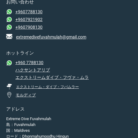
お問い合わせ
+9607788130
+9607921902
+9607908130
extremedivefuvahmulah@gmail.com
ホットライン
+960 7788130
ハクサントアリブ
エクストリームダイブ・フヴァ・ムラ
エクストリーム・ダイブ・フバムラー
モルディブ
アドレス
Extreme Dive Fuvahmulah
島：Fuvahmulah
国：Maldives
ロード：Dhonmahumoodhu Hingun