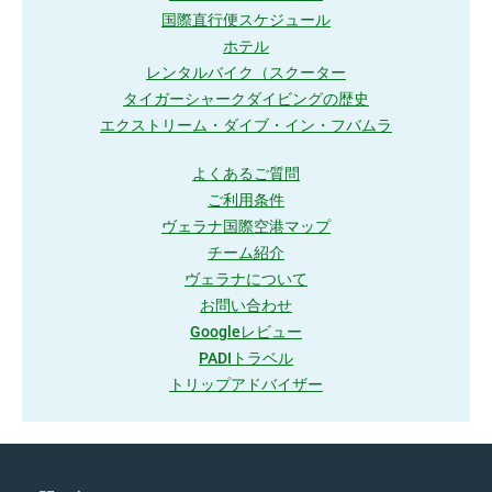
国際直行便スケジュール
ホテル
レンタルバイク（スクーター
タイガーシャークダイビングの歴史
エクストリーム・ダイブ・イン・フバムラ
よくあるご質問
ご利用条件
ヴェラナ国際空港マップ
チーム紹介
ヴェラナについて
お問い合わせ
Googleレビュー
PADIトラベル
トリップアドバイザー